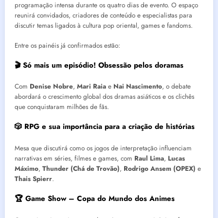
programação intensa durante os quatro dias de evento. O espaço
reunirá convidados, criadores de conteúdo e especialistas para
discutir temas ligados à cultura pop oriental, games e fandoms.
Entre os painéis já confirmados estão:
🎬 Só mais um episódio! Obsessão pelos doramas
Com
Denise Nobre
,
Mari Raia
e
Nai Nascimento
, o debate
abordará o crescimento global dos dramas asiáticos e os clichês
que conquistaram milhões de fãs.
🎲 RPG e sua importância para a criação de histórias
Mesa que discutirá como os jogos de interpretação influenciam
narrativas em séries, filmes e games, com
Raul Lima
,
Lucas
Máximo
,
Thunder (Chá de Trovão)
,
Rodrigo Ansem (OPEX)
e
Thais Spierr
.
🏆 Game Show – Copa do Mundo dos Animes