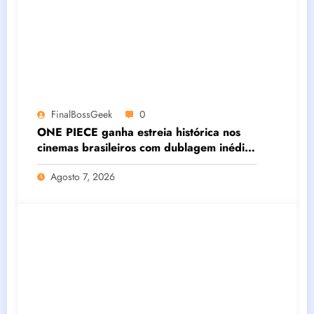
FinalBossGeek
0
ONE PIECE ganha estreia histórica nos
cinemas brasileiros com dublagem inédita
e conteúdos especiais exclusivos
Agosto 7, 2026