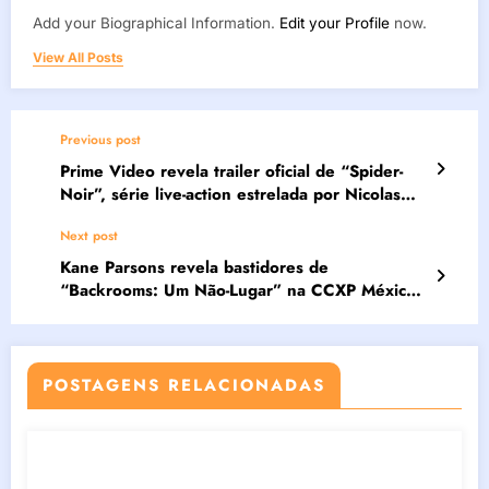
Add your Biographical Information.
Edit your Profile
now.
View All Posts
Previous post
Prime Video revela trailer oficial de “Spider-
Noir”, série live-action estrelada por Nicolas
Cage
Next post
Kane Parsons revela bastidores de
“Backrooms: Um Não-Lugar” na CCXP México:
“Construímos quase 3 mil metros quadrados
reais”
POSTAGENS RELACIONADAS