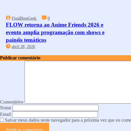
FinalBossGeek
0
FLOW retorna ao Anime Friends 2026 e
evento amplia programação com shows e
painéis temáticos
abril 28, 2026
Publicar comentário
Comentários
Nome
Email
Salvar meus dados neste navegador para a próxima vez que eu come