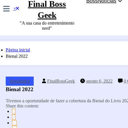
BossNotícias
Final Boss
×
Geek
"A sua casa do entretenimento
nerd"
Página inicial
Bienal 2022
BossIndica
FinalBossGeek
agosto 6, 2022
0 
Bienal 2022
Tivemos a oportunidade de fazer a cobertura da Bienal do Livro 2
Share this content: