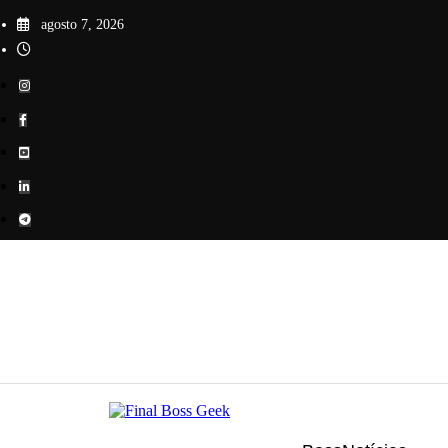
Pular
agosto 7, 2026
para
o
conteúdo