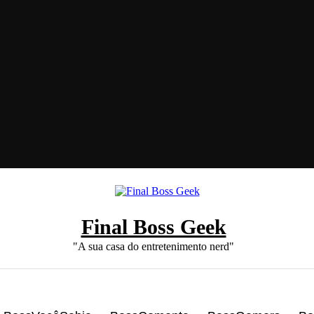
Final Boss Geek
"A sua casa do entretenimento nerd"