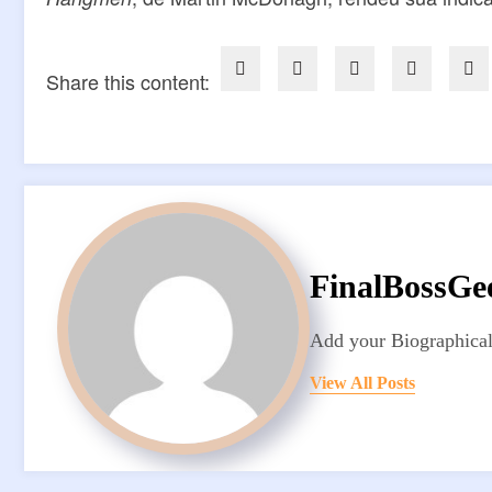
Share this content:
FinalBossGe
Add your Biographical
View All Posts