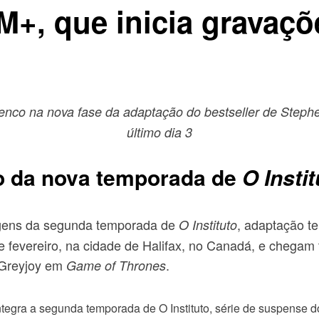
+, que inicia gravaç
lenco na nova fase da adaptação do bestseller de Steph
último dia 3
nco da nova temporada de
O Instit
magens da segunda temporada de
, adaptação te
O Instituto
fevereiro, na cidade de Halifax, no Canadá, e chegam 
 Greyjoy em
.
Game of Thrones