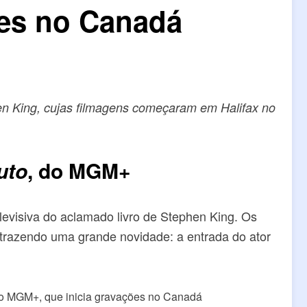
ões no Canadá
en King, cujas filmagens começaram em Halifax no
uto
, do MGM+
levisiva do aclamado livro de Stephen King. Os
trazendo uma grande novidade: a entrada do ator