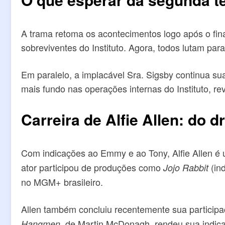
A trama retoma os acontecimentos logo após o fin
sobreviventes do Instituto. Agora, todos lutam par
Em paralelo, a implacável Sra. Sigsby continua su
mais fundo nas operações internas do Instituto, 
Carreira de Alfie Allen: do
Com indicações ao Emmy e ao Tony, Alfie Allen é
ator participou de produções como
(in
Jojo Rabbit
no MGM+ brasileiro.
Allen também concluiu recentemente sua partici
, de Martin McDonagh, rendeu sua indic
Hangmen