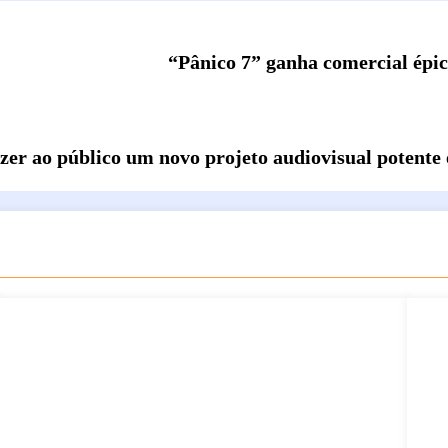
“Pânico 7” ganha comercial épico
er ao público um novo projeto audiovisual potente e