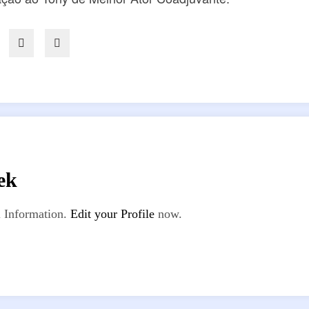
ek
 Information.
Edit your Profile
now.