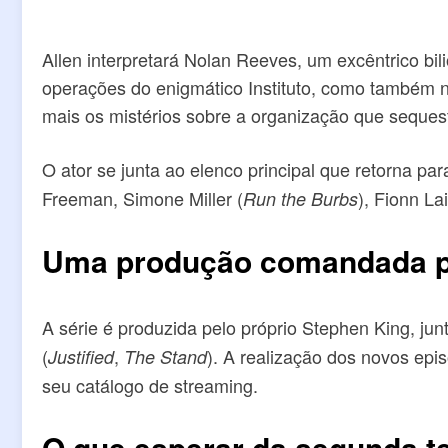
Allen interpretará Nolan Reeves, um excêntrico bi
operações do enigmático Instituto, como também n
mais os mistérios sobre a organização que sequest
O ator se junta ao elenco principal que retorna pa
Freeman, Simone Miller (
), Fionn Lai
Run the Burbs
Uma produção comandada por
A série é produzida pelo próprio Stephen King, ju
(
,
). A realização dos novos ep
Justified
The Stand
seu catálogo de streaming.
O que esperar da segunda 