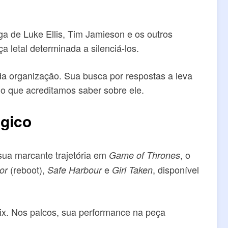
a de Luke Ellis, Tim Jamieson e os outros
 letal determinada a silenciá-los.
 da organização. Sua busca por respostas a leva
o que acreditamos saber sobre ele.
ógico
sua marcante trajetória em
, o
Game of Thrones
(reboot),
e
, disponível
or
Safe Harbour
Girl Taken
flix. Nos palcos, sua performance na peça