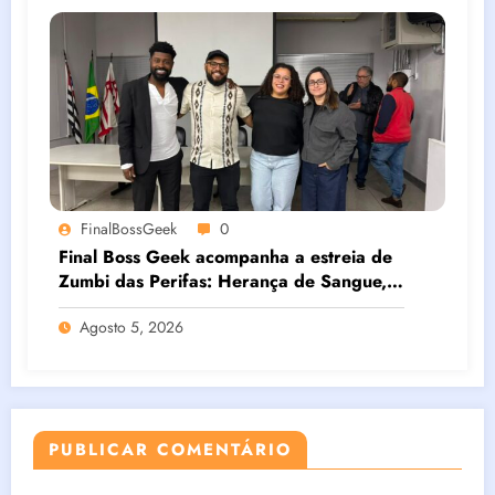
FinalBossGeek
0
Final Boss Geek acompanha a estreia de
Zumbi das Perifas: Herança de Sangue,
novo curta da Final Boss Filmes
Agosto 5, 2026
PUBLICAR COMENTÁRIO