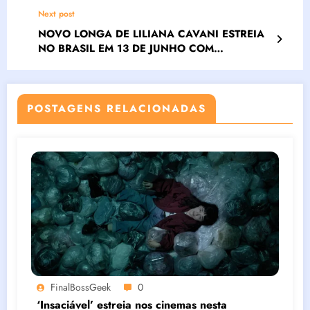
OFICIAIS
Next post
NOVO LONGA DE LILIANA CAVANI ESTREIA
NO BRASIL EM 13 DE JUNHO COM
DISTRIBUIÇÃO DA PANDORA FILMES
POSTAGENS RELACIONADAS
FinalBossGeek
0
‘Insaciável’ estreia nos cinemas nesta