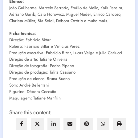
Elenco:
João Guilherme, Marcelo Serrado, Emílio de Mello, Kaik Pereira,
Adriano Garib, Caio Horowicz, Miguel Nader, Enrico Cardoso,
Clarissa Müller, Bia Seidl, Débora Ozório e muito mais.
Ficha técnica:
Direção: Fabrício Bittar
Roteiro: Fabrício Bittar e Vinícius Perez
Produção executiva: Fabrício Bittar, Lucas Veiga e Julia Carlucci
Direção de arte: Tatiane Oliveira
Direção de fotografia: Pedro Pipano
Direção de produção: Talita Cassiano
Produção de elenco: Bruna Bueno
Som: André Bellentani
Figurino: Débora Ceccatto
Maquiagem: Tatiane Manfrin
Share this content: