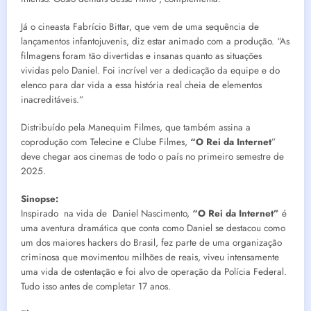
Já o cineasta Fabrício Bittar, que vem de uma sequência de
lançamentos infantojuvenis, diz estar animado com a produção. “As
filmagens foram tão divertidas e insanas quanto as situações
vividas pelo Daniel. Foi incrível ver a dedicação da equipe e do
elenco para dar vida a essa história real cheia de elementos
inacreditáveis.”
Distribuído pela Manequim Filmes, que também assina a
coprodução com Telecine e Clube Filmes,
“O Rei da Internet
”
deve chegar aos cinemas de todo o país no primeiro semestre de
2025.
Sinopse:
Inspirado na vida de Daniel Nascimento,
“O Rei da Internet”
é
uma aventura dramática que conta como Daniel se destacou como
um dos maiores hackers do Brasil, fez parte de uma organização
criminosa que movimentou milhões de reais, viveu intensamente
uma vida de ostentação e foi alvo de operação da Polícia Federal.
Tudo isso antes de completar 17 anos.