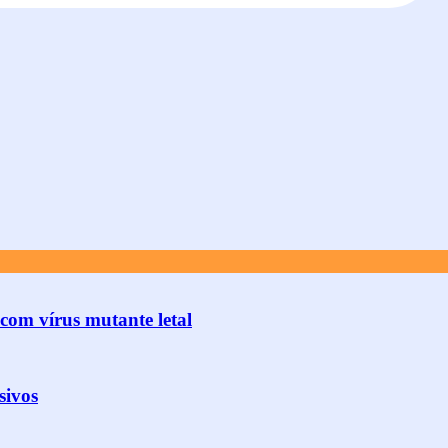
com vírus mutante letal
sivos