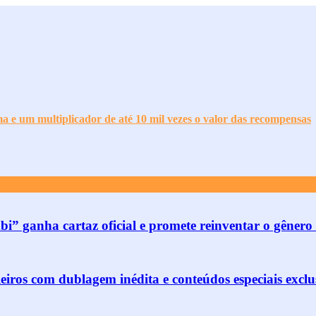
a e um multiplicador de até 10 mil vezes o valor das recompensas
” ganha cartaz oficial e promete reinventar o gênero 
iros com dublagem inédita e conteúdos especiais exclu