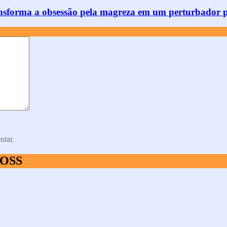
 transforma a obsessão pela magreza em um perturbador
ntar.
BOSS