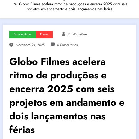
Globo Filmes acelera ritmo de produções e encerra 2025 com seis
projetos em andamento e dois lançamentos nas férias
BossNotícias
Filmes
FinalBossGeek
Novembro 24, 2025
0 Comentários
Globo Filmes acelera
ritmo de produções e
encerra 2025 com seis
projetos em andamento e
dois lançamentos nas
férias