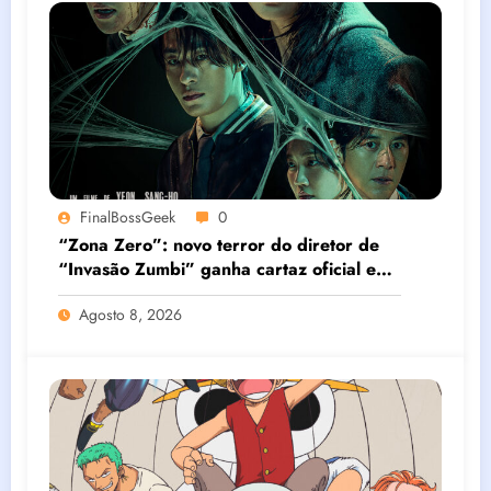
FinalBossGeek
0
“Zona Zero”: novo terror do diretor de
“Invasão Zumbi” ganha cartaz oficial e
promete reinventar o gênero com vírus
Agosto 8, 2026
mutante letal