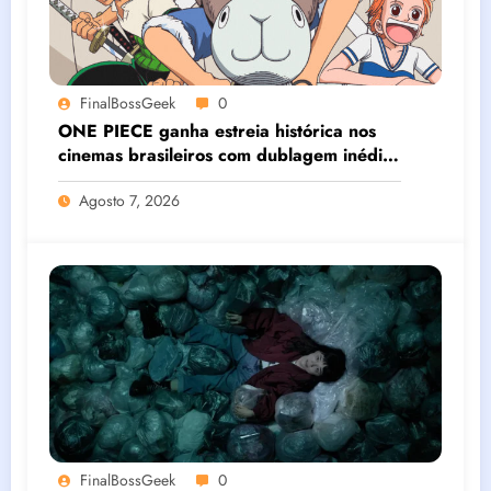
FinalBossGeek
0
ONE PIECE ganha estreia histórica nos
cinemas brasileiros com dublagem inédita
e conteúdos especiais exclusivos
Agosto 7, 2026
FinalBossGeek
0