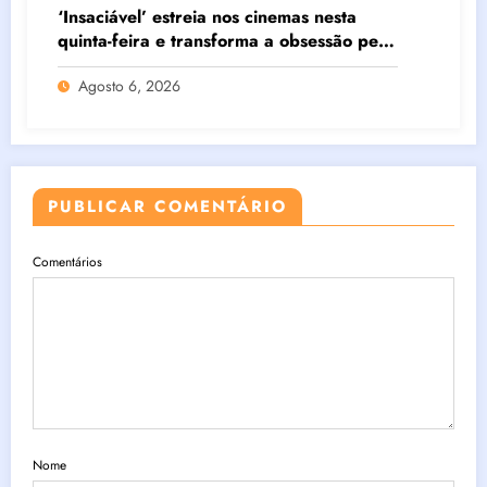
‘Insaciável’ estreia nos cinemas nesta
quinta-feira e transforma a obsessão pela
magreza em um perturbador pesadelo de
Agosto 6, 2026
body horror
PUBLICAR COMENTÁRIO
Comentários
Nome