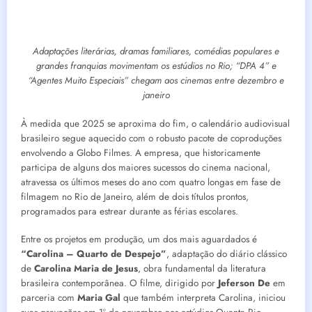
Adaptações literárias, dramas familiares, comédias populares e
grandes franquias movimentam os estúdios no Rio; “DPA 4” e
“Agentes Muito Especiais” chegam aos cinemas entre dezembro e
janeiro
À medida que 2025 se aproxima do fim, o calendário audiovisual
brasileiro segue aquecido com o robusto pacote de coproduções
envolvendo a Globo Filmes. A empresa, que historicamente
participa de alguns dos maiores sucessos do cinema nacional,
atravessa os últimos meses do ano com quatro longas em fase de
filmagem no Rio de Janeiro, além de dois títulos prontos,
programados para estrear durante as férias escolares.
Entre os projetos em produção, um dos mais aguardados é
“Carolina – Quarto de Despejo”
, adaptação do diário clássico
de
Carolina Maria de Jesus
, obra fundamental da literatura
brasileira contemporânea. O filme, dirigido por
Jeferson De
em
parceria com
Maria Gal
que também interpreta Carolina, iniciou