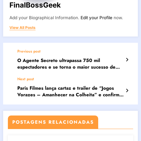
FinalBossGeek
Add your Biographical Information.
Edit your Profile
now.
View All Posts
Previous post
O Agente Secreto ultrapassa 750 mil
espectadores e se torna o maior sucesso de
Kleber Mendonça Filho e da Vitrine Filmes
Next post
Paris Filmes lança cartaz e trailer de “Jogos
Vorazes – Amanhecer na Colheita” e confirma
estreia no Brasil
POSTAGENS RELACIONADAS