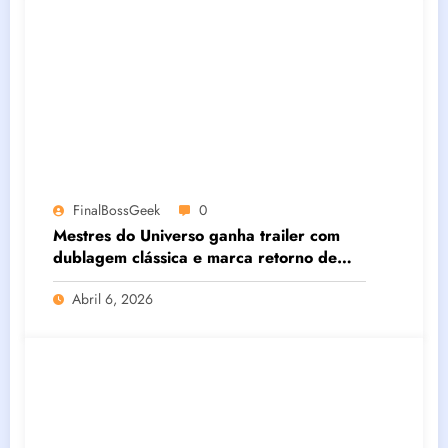
FinalBossGeek
0
Mestres do Universo ganha trailer com
dublagem clássica e marca retorno de
Garcia Júnior como He-Man
Abril 6, 2026