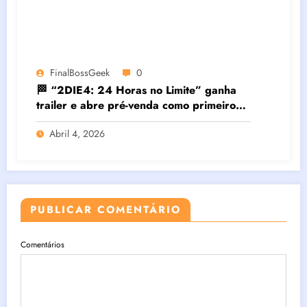
FinalBossGeek
0
🏁 “2DIE4: 24 Horas no Limite” ganha
trailer e abre pré-venda como primeiro
filme brasileiro em IMAX®
Abril 4, 2026
PUBLICAR COMENTÁRIO
Comentários