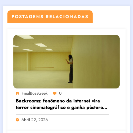
POSTAGENS RELACIONADAS
FinalBossGeek
0
Backrooms: fenômeno da internet vira
terror cinematográfico e ganha pôsteres
oficiais
Abril 22, 2026