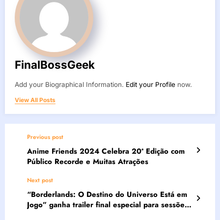
FinalBossGeek
Add your Biographical Information.
Edit your Profile
now.
View All Posts
Previous post
Anime Friends 2024 Celebra 20ª Edição com
Público Recorde e Muitas Atrações
Next post
“Borderlands: O Destino do Universo Está em
Jogo” ganha trailer final especial para sessões
Dolby Atmos