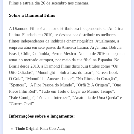
Films e estreia dia 26 de setembro nos cinemas.
Sobre a Diamond Films
A Diamond Films é a maior distribuidora independente da América
Latina. Fundada em 2010, se destaca por distribuir os melhores
filmes independentes da indústria cinematográfica. Atualmente, a
empresa atua em sete países da América Latina: Argentina, Bolívia,
Brasil, Chile, Colômbia, Peru e México. No ano de 2016 começou a
atuar no mercado europeu, por meio da sua filial na Espanha. No
Brasil desde 2013, a Diamond Films distribuiu títulos como “Os
Oito Odiados”, “Moonlight – Sob a Luz do Luar”, “Green Book –
O Guia”, “Moonfall – Ameaça Lunar”, “No Ritmo do Coração”,
“Spencer”, “A Pior Pessoa do Mundo”, “Órfã 2: A Origem”, “One
Piece Film Red”, “Tudo em Todo o Lugar ao Mesmo Tempo”,
“Fale Comigo”, “Zona de Interesse”, “Anatomia de Uma Queda” e
“Guerra Civil”.
Informações sobre o lançamento:
Título Original
: Knox Goes Away