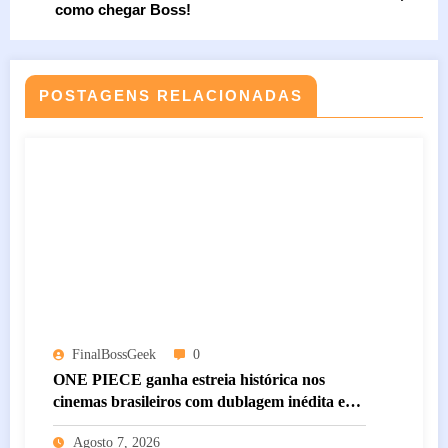
como chegar Boss!
POSTAGENS RELACIONADAS
FinalBossGeek
0
ONE PIECE ganha estreia histórica nos
cinemas brasileiros com dublagem inédita e
conteúdos especiais exclusivos
Agosto 7, 2026