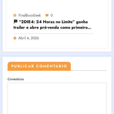
FinalBossGeek
0
🏁 “2DIE4: 24 Horas no Limite” ganha
trailer e abre pré-venda como primeiro
filme brasileiro em IMAX®
Abril 4, 2026
PUBLICAR COMENTÁRIO
Comentários