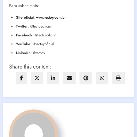
Para saber mais:
Site oficial
:
www.tectoy.com.br
Twitter
: @tectoyoficial
Facebook
: @tectoyoficial
YouTube
: @tectoyoficial
LinkedIn
: @tectoy
Share this content: