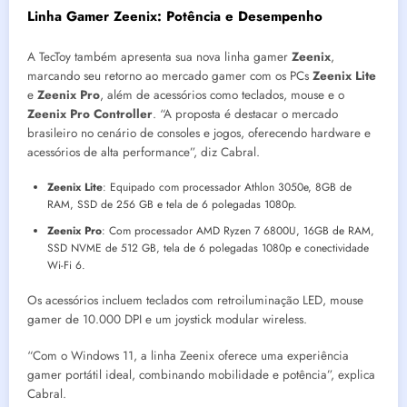
Linha Gamer Zeenix: Potência e Desempenho
A TecToy também apresenta sua nova linha gamer
Zeenix
,
marcando seu retorno ao mercado gamer com os PCs
Zeenix Lite
e
Zeenix Pro
, além de acessórios como teclados, mouse e o
Zeenix Pro Controller
. “A proposta é destacar o mercado
brasileiro no cenário de consoles e jogos, oferecendo hardware e
acessórios de alta performance”, diz Cabral.
Zeenix Lite
: Equipado com processador Athlon 3050e, 8GB de
RAM, SSD de 256 GB e tela de 6 polegadas 1080p.
Zeenix Pro
: Com processador AMD Ryzen 7 6800U, 16GB de RAM,
SSD NVME de 512 GB, tela de 6 polegadas 1080p e conectividade
Wi-Fi 6.
Os acessórios incluem teclados com retroiluminação LED, mouse
gamer de 10.000 DPI e um joystick modular wireless.
“Com o Windows 11, a linha Zeenix oferece uma experiência
gamer portátil ideal, combinando mobilidade e potência”, explica
Cabral.