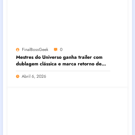
FinalBossGeek
0
Mestres do Universo ganha trailer com
dublagem clássica e marca retorno de
Garcia Júnior como He-Man
Abril 6, 2026