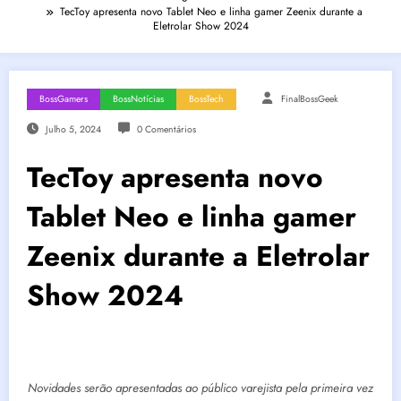
TecToy apresenta novo Tablet Neo e linha gamer Zeenix durante a
Eletrolar Show 2024
BossGamers
BossNotícias
BossTech
FinalBossGeek
Julho 5, 2024
0 Comentários
TecToy apresenta novo
Tablet Neo e linha gamer
Zeenix durante a Eletrolar
Show 2024
Novidades serão apresentadas ao público varejista pela primeira vez