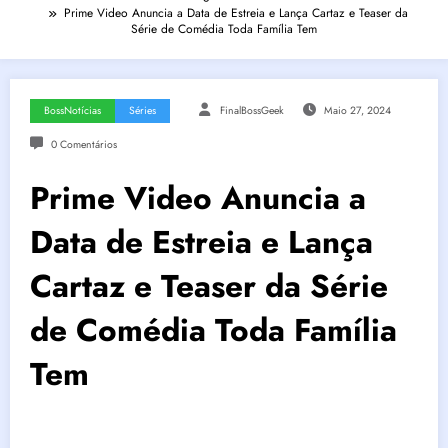
Prime Video Anuncia a Data de Estreia e Lança Cartaz e Teaser da
Série de Comédia Toda Família Tem
BossNotícias
Séries
FinalBossGeek
Maio 27, 2024
0 Comentários
Prime Video Anuncia a
Data de Estreia e Lança
Cartaz e Teaser da Série
de Comédia Toda Família
Tem