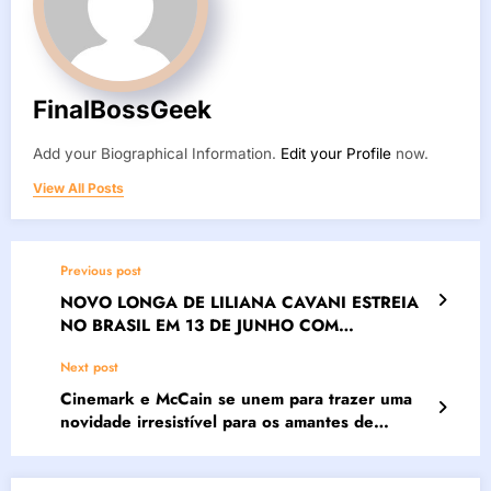
FinalBossGeek
Add your Biographical Information.
Edit your Profile
now.
View All Posts
Previous post
NOVO LONGA DE LILIANA CAVANI ESTREIA
NO BRASIL EM 13 DE JUNHO COM
DISTRIBUIÇÃO DA PANDORA FILMES
Next post
Cinemark e McCain se unem para trazer uma
novidade irresistível para os amantes de
cinema: O Balde de Batata Frita!