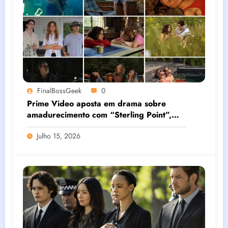
FinalBossGeek
0
Prime Video aposta em drama sobre
amadurecimento com “Sterling Point”,
série que estreia em agosto
Julho 15, 2026