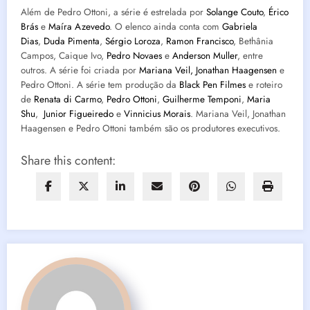
Além de Pedro Ottoni, a série é estrelada por
Solange Couto
,
Érico
Brás
e
Maíra Azevedo
. O elenco ainda conta com
Gabriela
Dias
,
Duda Pimenta
,
Sérgio Loroza
,
Ramon Francisco
, Bethânia
Campos, Caique Ivo,
Pedro Novaes
e
Anderson Muller
, entre
outros. A série foi criada por
Mariana Veil,
Jonathan Haagensen
e
Pedro Ottoni. A série tem produção da
Black Pen Filmes
e roteiro
de
Renata di Carmo
,
Pedro Ottoni
,
Guilherme Temponi
,
Maria
Shu
,
Junior Figueiredo
e
Vinnicius Morais
. Mariana Veil, Jonathan
Haagensen e Pedro Ottoni também são os produtores executivos.
Share this content: