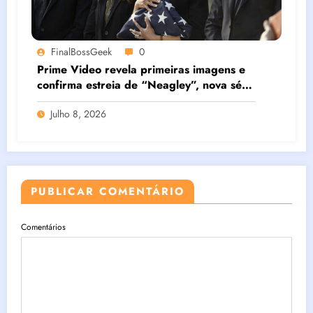
FinalBossGeek
0
Prime Video revela primeiras imagens e
confirma estreia de “Neagley”, nova série
derivada de Reacher estrelada por Maria
Julho 8, 2026
Sten
PUBLICAR COMENTÁRIO
Comentários