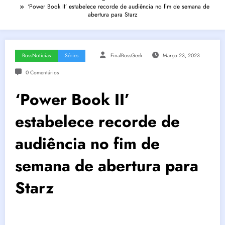
‘Power Book II’ estabelece recorde de audiência no fim de semana de
abertura para Starz
BossNotícias
Séries
FinalBossGeek
Março 23, 2023
0 Comentários
‘Power Book II’
estabelece recorde de
audiência no fim de
semana de abertura para
Starz