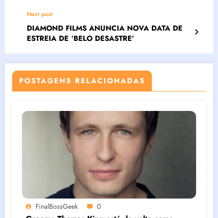
AGUARDADO DO ANO
Next post
DIAMOND FILMS ANUNCIA NOVA DATA DE
ESTREIA DE ‘BELO DESASTRE’
POSTAGENS RELACIONADAS
FinalBossGeek
0