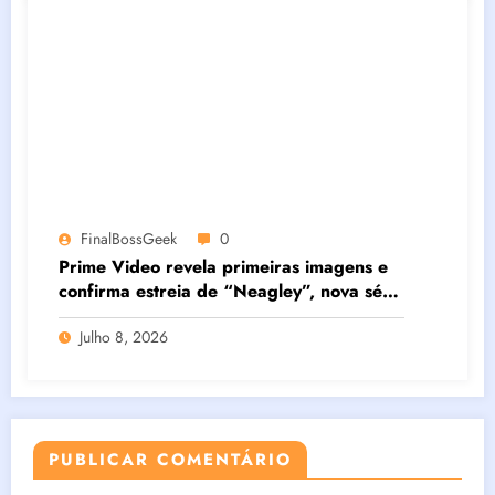
FinalBossGeek
0
Prime Video revela primeiras imagens e
confirma estreia de “Neagley”, nova série
derivada de Reacher estrelada por Maria
Julho 8, 2026
Sten
PUBLICAR COMENTÁRIO