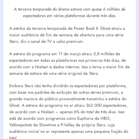
A terceira temporada do drama estreia com quase 6 milhões de
espectadores em várias plataformas durante três dias.
A estréia da terceira temporada de Power Book II: Ghost atraiu a
maior audiência de fim de semana de abertura para uma série
Starz, diz o canal de TV a cabo premium.
A estreia do programa em 17 de março atraiu 5,8 milhões de
espectadores em todas as plataformas nos primeiros três dias, de
acordo com a Nielsen e dados internos. Isso o torna o maior fim de
semana de estreia de uma série original da Starz.
Embora Starz não tenha dividido os espectadores por plataforma,
com base nos padrões de exibição de outras séries premium, a
grande maioria do público provavelmente transmitiu a estréia do
Ghost. A estreia do programa no ar atraiu 362.000 espectadores,
de acordo com a Nielsen – apenas 6% do total de três dias. Isso
está de acordo com programas como Euphoria da HBO,
Yellowjackets da Showtime e P-Valley da própria Starz, cuja
audiência inicial no ar representa apenas uma pequena fração do
total.