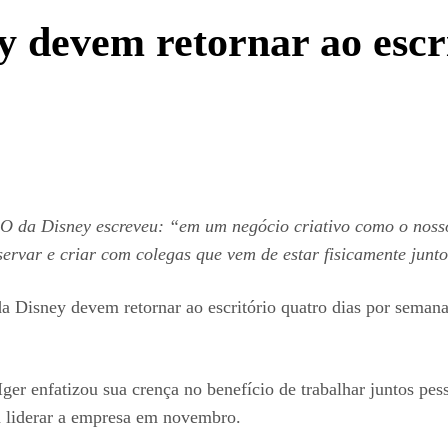
y devem retornar ao escri
da Disney escreveu: “em um negócio criativo como o nosso, 
servar e criar com colegas que vem de estar fisicamente junto
da Disney devem retornar ao escritório quatro dias por seman
er enfatizou sua crença no benefício de trabalhar juntos pe
 a liderar a empresa em novembro.