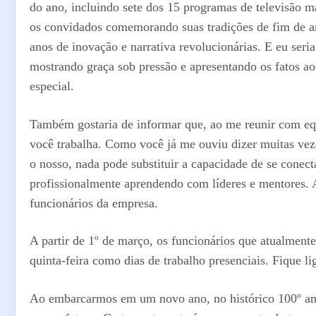
do ano, incluindo sete dos 15 programas de televisão m
os convidados comemorando suas tradições de fim de 
anos de inovação e narrativa revolucionárias. E eu se
mostrando graça sob pressão e apresentando os fatos ao
especial.
Também gostaria de informar que, ao me reunir com eq
você trabalha. Como você já me ouviu dizer muitas vez
o nosso, nada pode substituir a capacidade de se conect
profissionalmente aprendendo com líderes e mentores. Ac
funcionários da empresa.
A partir de 1º de março, os funcionários que atualmente
quinta-feira como dias de trabalho presenciais. Fique li
Ao embarcarmos em um novo ano, no histórico 100º ani