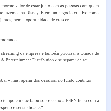
 enorme valor de estar junto com as pessoas com quem
 que fazemos na Disney. E em um negócio criativo como
 juntos, nem a oportunidade de crescer
memorando.
de streaming da empresa e também priorizar a tomada de
& Entertainment Distribution e se separar de seu
bal – mas, apesar dos desafios, no fundo continuo
smo tempo em que falou sobre como a ESPN lidou com a
speito e sensibilidade.”