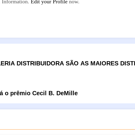
 Information.
Edit your Profile
now.
ERIA DISTRIBUIDORA SÃO AS MAIORES DIST
 o prêmio Cecil B. DeMille