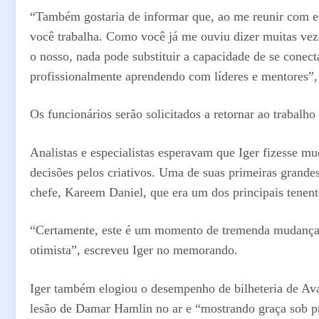
“Também gostaria de informar que, ao me reunir com e
você trabalha. Como você já me ouviu dizer muitas vez
o nosso, nada pode substituir a capacidade de se conect
profissionalmente aprendendo com líderes e mentores”
Os funcionários serão solicitados a retornar ao trabalh
Analistas e especialistas esperavam que Iger fizesse m
decisões pelos criativos. Uma de suas primeiras grande
chefe, Kareem Daniel, que era um dos principais tene
“Certamente, este é um momento de tremenda mudança – 
otimista”, escreveu Iger no memorando.
Iger também elogiou o desempenho de bilheteria de Av
lesão de Damar Hamlin no ar e “mostrando graça sob pre