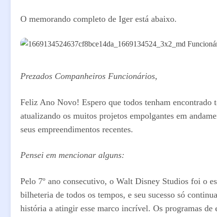
O memorando completo de Iger está abaixo.
Prezados Companheiros Funcionários,
Feliz Ano Novo! Espero que todos tenham encontrado te
atualizando os muitos projetos empolgantes em andament
seus empreendimentos recentes.
Pensei em mencionar alguns:
Pelo 7º ano consecutivo, o Walt Disney Studios foi o e
bilheteria de todos os tempos, e seu sucesso só conti
história a atingir esse marco incrível. Os programas d