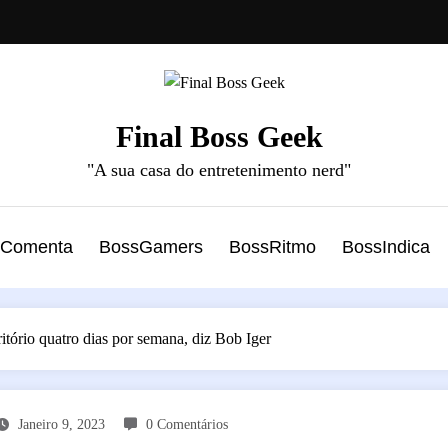
Final Boss Geek
"A sua casa do entretenimento nerd"
sComenta
BossGamers
BossRitmo
BossIndica
itório quatro dias por semana, diz Bob Iger
Janeiro 9, 2023
0 Comentários