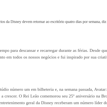
mpo para descansar e recarregar durante as férias. Desde que
o em todos os nossos negócios e fui inspirado por sua criativ
stúdio número um em bilheteria e, na semana passada, Avatar
nua a crescer. O Rei Leão comemorou seu 25º aniversário na 
e entretenimento geral da Disney receberam um número líder do