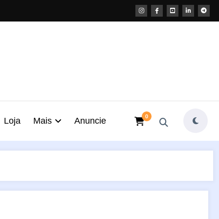
0
Loja
Mais
Anuncie