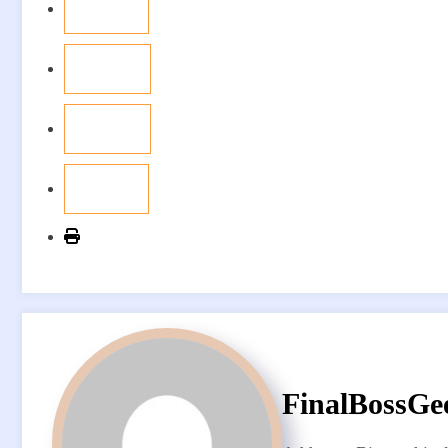
FinalBossGe