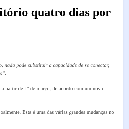
tório quatro dias por
nada pode substituir a capacidade de se conectar,
s”.
a a partir de 1º de março, de acordo com um novo
ssoalmente. Esta é uma das várias grandes mudanças no