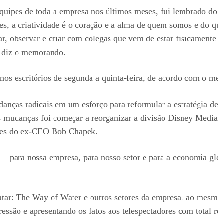
quipes de toda a empresa nos últimos meses, fui lembrado do
es, a criatividade é o coração e a alma de quem somos e do
ar, observar e criar com colegas que vem de estar fisicamente
, diz o memorando.
o nos escritórios de segunda a quinta-feira, de acordo com o 
udanças radicais em um esforço para reformular a estratégia 
s mudanças foi começar a reorganizar a divisão Disney Media 
ntes do ex-CEO Bob Chapek.
para nossa empresa, para nosso setor e para a economia glo
atar: The Way of Water e outros setores da empresa, ao me
ssão e apresentando os fatos aos telespectadores com total re