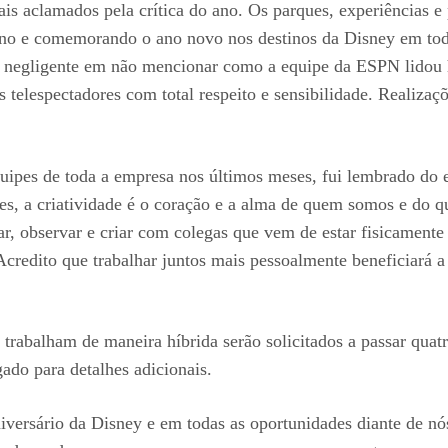
ais aclamados pela crítica do ano. Os parques, experiências
ano e comemorando o ano novo nos destinos da Disney em to
ria negligente em não mencionar como a equipe da ESPN lidou
s telespectadores com total respeito e sensibilidade. Reali
uipes de toda a empresa nos últimos meses, fui lembrado do 
es, a criatividade é o coração e a alma de quem somos e do
ar, observar e criar com colegas que vem de estar fisicamente
redito que trabalhar juntos mais pessoalmente beneficiará a cr
 trabalham de maneira híbrida serão solicitados a passar quat
gado para detalhes adicionais.
versário da Disney e em todas as oportunidades diante de nó