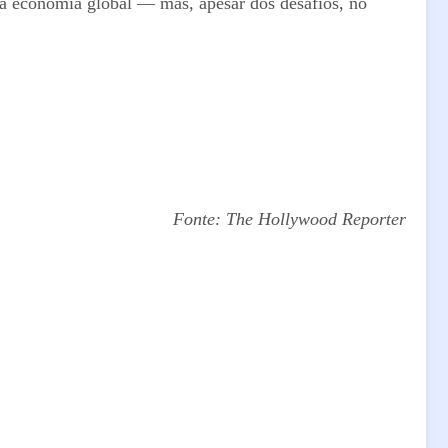
a economia global — mas, apesar dos desafios, no
Fonte: The Hollywood Reporter