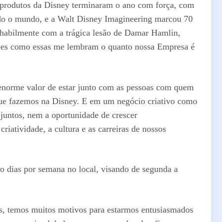
 e produtos da Disney terminaram o ano com força, com
do o mundo, e a Walt Disney Imagineering marcou 70
 habilmente com a trágica lesão de Damar Hamlin,
zações como essas me lembram o quanto nossa Empresa é
enorme valor de estar junto com as pessoas com quem
 que fazemos na Disney. E em um negócio criativo como
 juntos, nem a oportunidade de crescer
iatividade, a cultura e as carreiras de nossos
ro dias por semana no local, visando de segunda a
s, temos muitos motivos para estarmos entusiasmados